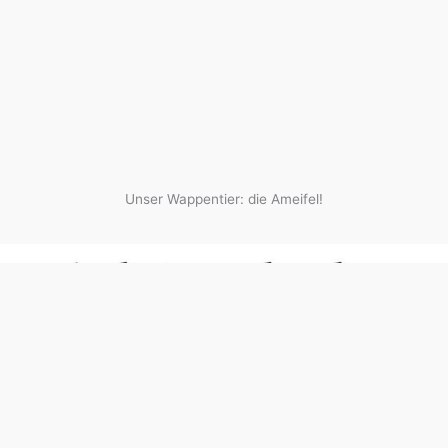
Unser Wappentier: die Ameifel!