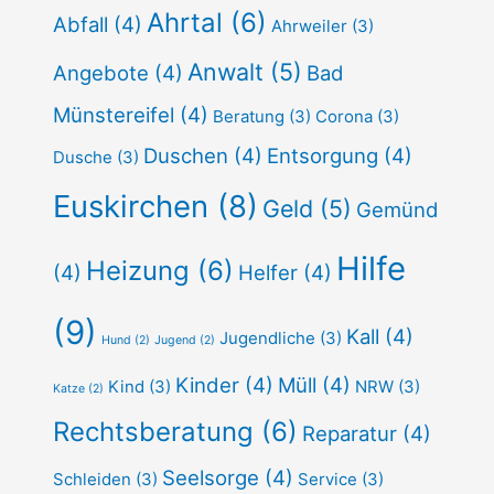
Ahrtal
(6)
Abfall
(4)
Ahrweiler
(3)
Anwalt
(5)
Angebote
(4)
Bad
Münstereifel
(4)
Beratung
(3)
Corona
(3)
Duschen
(4)
Entsorgung
(4)
Dusche
(3)
Euskirchen
(8)
Geld
(5)
Gemünd
Hilfe
Heizung
(6)
(4)
Helfer
(4)
(9)
Kall
(4)
Jugendliche
(3)
Hund
(2)
Jugend
(2)
Kinder
(4)
Müll
(4)
Kind
(3)
NRW
(3)
Katze
(2)
Rechtsberatung
(6)
Reparatur
(4)
Seelsorge
(4)
Schleiden
(3)
Service
(3)