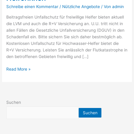
Helfer
Schreibe einen Kommentar
/
Nützliche Angebote
/ Von
admin
und
Helferinnen
Beitragsfreien Unfallschutz für freiwillige Helfer bieten aktuell
die LVM und auch die R+V Versicherung an. U.U. tritt nicht in
allen Fällen die Gesetzliche Unfallversicherung (DGUV) in den
Schadenfall ein. Bitte sichern Sie sich daher bestmöglich ab.
Kostenlosen Unfallschutz für Hochwasser-Helfer bietet die
R+V Versicherung. Leisten Sie anlässlich der Flutkatastrophe in
den betroffenen Gebieten freiwillig und […]
Read More »
Suchen
Suchen