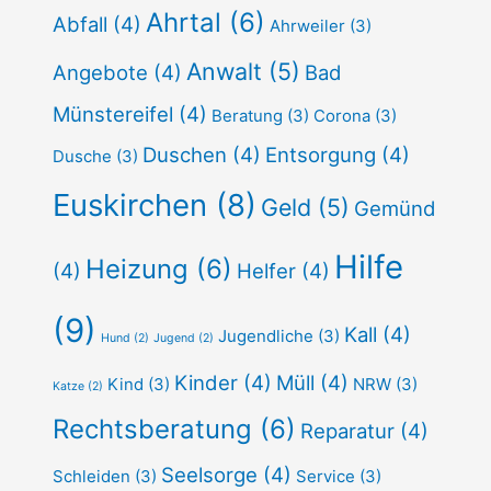
Ahrtal
(6)
Abfall
(4)
Ahrweiler
(3)
Anwalt
(5)
Angebote
(4)
Bad
Münstereifel
(4)
Beratung
(3)
Corona
(3)
Duschen
(4)
Entsorgung
(4)
Dusche
(3)
Euskirchen
(8)
Geld
(5)
Gemünd
Hilfe
Heizung
(6)
(4)
Helfer
(4)
(9)
Kall
(4)
Jugendliche
(3)
Hund
(2)
Jugend
(2)
Kinder
(4)
Müll
(4)
Kind
(3)
NRW
(3)
Katze
(2)
Rechtsberatung
(6)
Reparatur
(4)
Seelsorge
(4)
Schleiden
(3)
Service
(3)